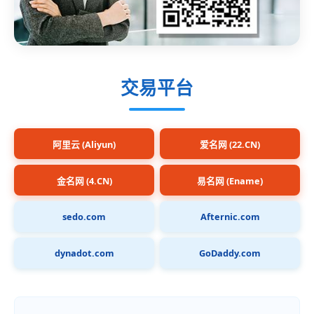
交易平台
阿里云 (Aliyun)
爱名网 (22.CN)
金名网 (4.CN)
易名网 (Ename)
sedo.com
Afternic.com
dynadot.com
GoDaddy.com