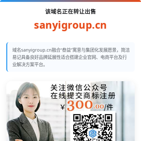
该域名正在转让出售
sanyigroup.cn
域名sanyigroup.cn融合“叁益”寓意与集团化发展愿景，简洁
易记具备良好品牌延展性适合搭建企业官网、电商平台及行
业解决方案平台。