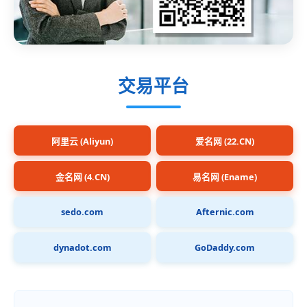
交易平台
阿里云 (Aliyun)
爱名网 (22.CN)
金名网 (4.CN)
易名网 (Ename)
sedo.com
Afternic.com
dynadot.com
GoDaddy.com