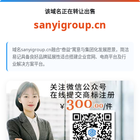
该域名正在转让出售
sanyigroup.cn
域名sanyigroup.cn融合“叁益”寓意与集团化发展愿景，简洁
易记具备良好品牌延展性适合搭建企业官网、电商平台及行
业解决方案平台。